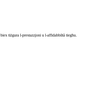
 biex tiżgura l-prestazzjoni u l-affidabbiltà tiegħu.